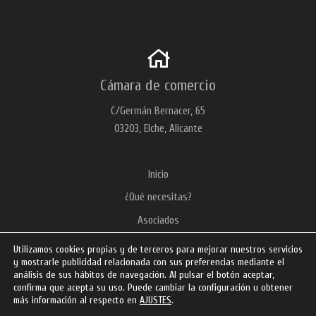
Cámara de comercio
C/Germán Bernacer, 65
03203, Elche, Alicante
Inicio
¿Qué necesitas?
Asociados
Noticias
Utilizamos cookies propias y de terceros para mejorar nuestros servicios
y mostrarle publicidad relacionada con sus preferencias mediante el
Política de privacidad
análisis de sus hábitos de navegación. Al pulsar el botón aceptar,
confirma que acepta su uso. Puede cambiar la configuración u obtener
más información al respecto en
AJUSTES
.