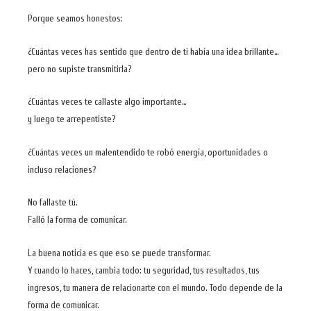
Porque seamos honestos:
¿Cuántas veces has sentido que dentro de ti había una idea brillante…
pero no supiste transmitirla?
¿Cuántas veces te callaste algo importante…
y luego te arrepentiste?
¿Cuántas veces un malentendido te robó energía, oportunidades o
incluso relaciones?
No fallaste tú.
Falló la forma de comunicar.
La buena noticia es que eso se puede transformar.
Y cuando lo haces, cambia todo: tu seguridad, tus resultados, tus
ingresos, tu manera de relacionarte con el mundo. Todo depende de la
forma de comunicar.