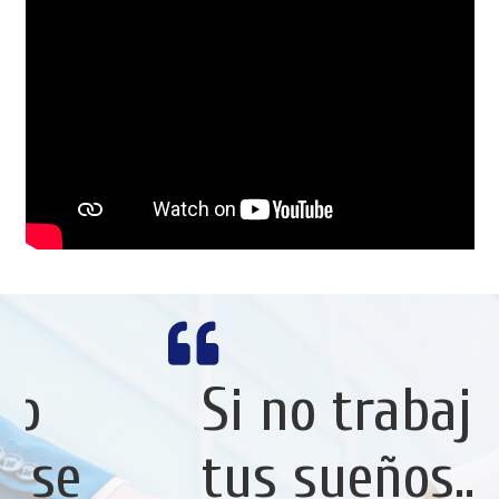
Si no trabajas por
tus sueños…