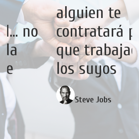
alguien te
contratará para
que trabajaes por
los suyos
Steve Jobs