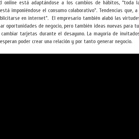
dad online está adaptándose a los cambios de hábitos, “toda l
stá imponiéndose el consumo colaborativo”. Tendencias que, a 
blicitarse en internet”. El empresario también alabó las virtud
ear oportunidades de negocio, pero también ideas nuevas para tu 
cambiar tarjetas durante el desayuno. La mayoría de invitado
esperan poder crear una relación y por tanto generar negocio.