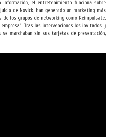
a información, el entretenimiento funciona sobre
juicio de Novick, han generado un marketing más
es de los grupos de networking como Reimpúlsate,
empresa”. Tras las intervenciones los invitados y
s se marchaban sin sus tarjetas de presentación,