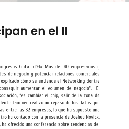
pan en el II
Congresos Ciutat d’Elx. Más de 140 empresarios y
des de negocio y potenciar relaciones comerciales
a explicado cómo se entiende el Networking dentre
a conseguir aumentar el volumen de negocio”. El
ciación, “es cambiar el chip, salir de la zona de
idente también realizó un repaso de los datos que
ias entre las 32 empresas, lo que ha supuesto una
ro ha contado con la presencia de Joshua Novick,
, ha ofrecido una conferencia sobre tendencias del