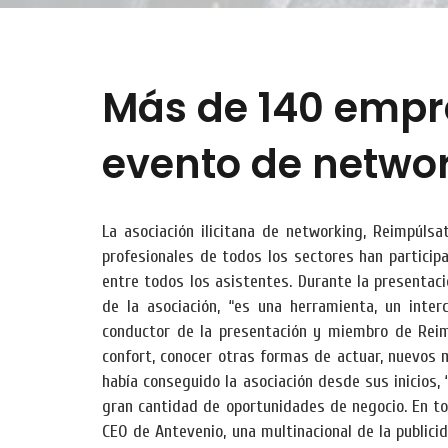
Más de 140 empres
evento de netwo
La asociación ilicitana de networking, Reimpúls
profesionales de todos los sectores han particip
entre todos los asistentes. Durante la presentac
de la asociación, “es una herramienta, un inte
conductor de la presentación y miembro de Reimpú
confort, conocer otras formas de actuar, nuevos 
había conseguido la asociación desde sus inicios
gran cantidad de oportunidades de negocio. En t
CEO de Antevenio, una multinacional de la publici