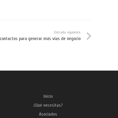
Entrada siguiente
e contactos para generar más vías de negocio
Inicio
¿Qué necesitas?
Asociados