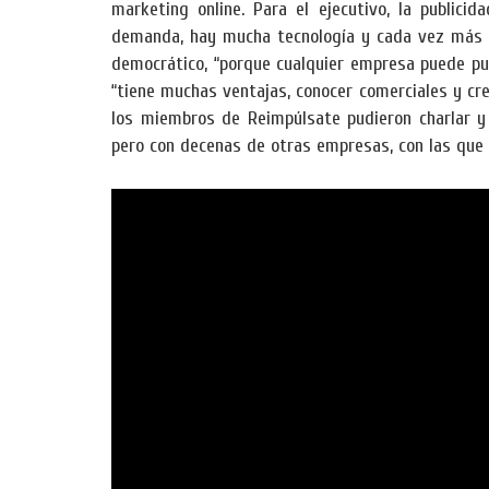
marketing online. Para el ejecutivo, la publici
demanda, hay mucha tecnología y cada vez más e
democrático, “porque cualquier empresa puede pu
“tiene muchas ventajas, conocer comerciales y cr
los miembros de Reimpúlsate pudieron charlar y 
pero con decenas de otras empresas, con las que 